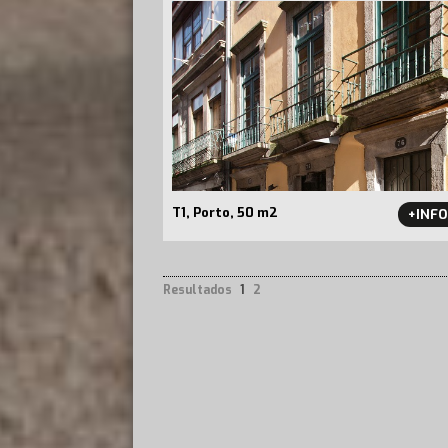
T1, Porto, 50 m2
+INF
Resultados
1
2